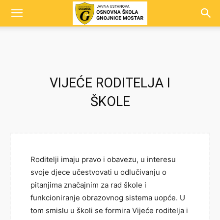
VIJEĆE RODITELJA I
ŠKOLE
Roditelji imaju pravo i obavezu, u interesu
svoje djece učestvovati u odlučivanju o
pitanjima značajnim za rad škole i
funkcioniranje obrazovnog sistema uopće. U
tom smislu u školi se formira Vijeće roditelja i