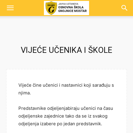
VIJEĆE UČENIKA I ŠKOLE
Vijeće čine učenici i nastavnici koji sarađuju s
njima.
Predstavnike odjeljenjabiraju učenici na času
odjeljenske zajednice tako da se iz svakog
odjeljenja izabere po jedan predstavnik.