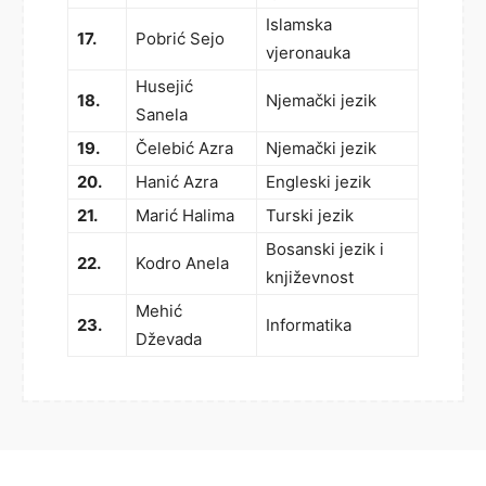
Islamska
17.
Pobrić Sejo
vjeronauka
Husejić
18.
Njemački jezik
Sanela
19.
Čelebić Azra
Njemački jezik
20.
Hanić Azra
Engleski jezik
21.
Marić Halima
Turski jezik
Bosanski jezik i
22.
Kodro Anela
književnost
Mehić
23.
Informatika
Dževada