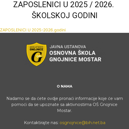
ZAPOSLENICI U 2025 / 2026.
ŠKOLSKOJ GODINI
ZAPOSLENICI U 2025-2026.godini
O NAMA
Nadamo se da ćete ovdje pronaći informacije koje će vam
pomoći da se upoznate sa aktivnostima OŠ Gnojnice
Mostar.
Kontaktirajte nas:
osgnojnice@bih.net.ba