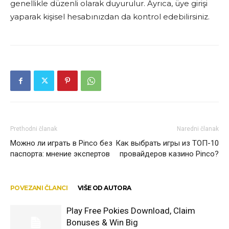
genellikle düzenli olarak duyurulur. Ayrıca, üye girişi
yaparak kişisel hesabınızdan da kontrol edebilirsiniz.
Prethodni članak
Naredni članak
Можно ли играть в Pinco без
Как выбрать игры из ТОП-10
паспорта: мнение экспертов
провайдеров казино Pinco?
POVEZANI ČLANCI
VIŠE OD AUTORA
Play Free Pokies Download, Claim
Bonuses & Win Big