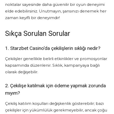
noktalar sayesinde daha güvenilir bir oyun deneyimi
elde edebilirsiniz. Unutmayın, şansınızı denemek her
zaman keyifli bir deneyimdir!
Sıkça Sorulan Sorular
1. Starzbet Casino'da çekilişlerin sıklığı nedir?
Çekilişler genellikle belirli etkinlikler ve promosyonlar
kapsamında düzenlenir. Sıklık, kampanyaya bağlı
olarak değişebilir.
2. Çekilişe katılmak için ödeme yapmak zorunda
mıyım?
Çekiliş katılım koşulları değişkenlik gösterebilir; bazı
çekilişler için yükümlülük gerekmeyebilir, ancak çoğu