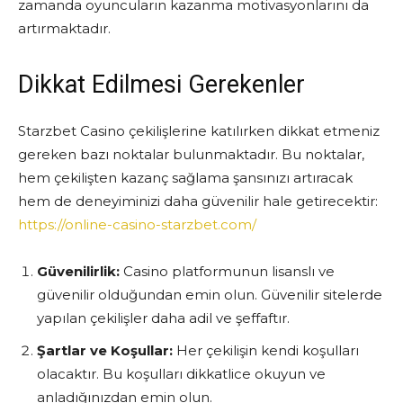
zamanda oyuncuların kazanma motivasyonlarını da
artırmaktadır.
Dikkat Edilmesi Gerekenler
Starzbet Casino çekilişlerine katılırken dikkat etmeniz
gereken bazı noktalar bulunmaktadır. Bu noktalar,
hem çekilişten kazanç sağlama şansınızı artıracak
hem de deneyiminizi daha güvenilir hale getirecektir:
https://online-casino-starzbet.com/
Güvenilirlik:
Casino platformunun lisanslı ve
güvenilir olduğundan emin olun. Güvenilir sitelerde
yapılan çekilişler daha adil ve şeffaftır.
Şartlar ve Koşullar:
Her çekilişin kendi koşulları
olacaktır. Bu koşulları dikkatlice okuyun ve
anladığınızdan emin olun.