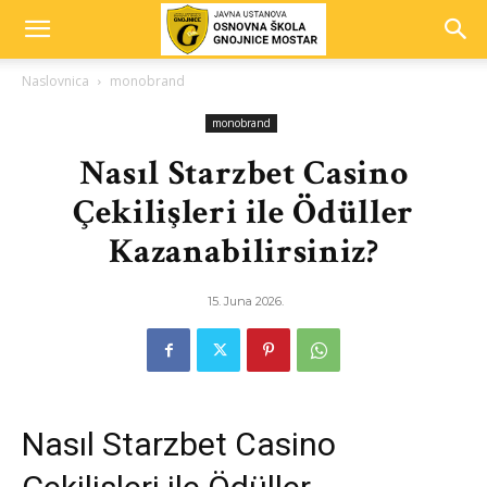
Naslovnica
monobrand
monobrand
Nasıl Starzbet Casino
Çekilişleri ile Ödüller
Kazanabilirsiniz?
15. Juna 2026.
Nasıl Starzbet Casino