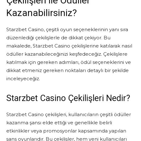
Çekilişleri ile Ödüller
Kazanabilirsiniz?
Starzbet Casino, çeşitli oyun seçeneklerinin yanı sıra
düzenlediği çekilişlerle de dikkat çekiyor. Bu
makalede, Starzbet Casino çekilişlerine katılarak nasıl
ödüller kazanabileceğinizi keşfedeceğiz. Çekilişlere
katılmak için gereken adımları, ödül seçeneklerini ve
dikkat etmeniz gereken noktaları detaylı bir şekilde
inceleyeceğiz.
Starzbet Casino Çekilişleri Nedir?
Starzbet Casino çekilişleri, kullanıcıların çeşitli ödüller
kazanma şansı elde ettiği ve genellikle belirli
etkinlikler veya promosyonlar kapsamında yapılan
şans oyunlarıdır. Bu çekilişler, hem yeni kullanıcıları