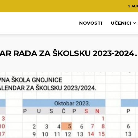
9 AU
NOVOSTI
UČENICI
AR RADA ZA ŠKOLSKU 2023-2024.