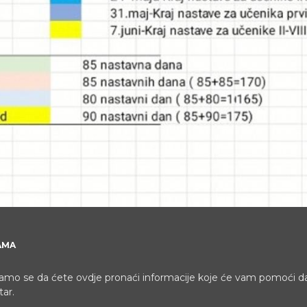
AMA
mo se da ćete ovdje pronaći informacije koje će vam pomoći d
ar.