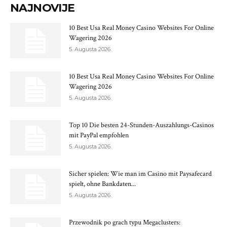
NAJNOVIJE
10 Best Usa Real Money Casino Websites For Online
Wagering 2026
5. Augusta 2026.
10 Best Usa Real Money Casino Websites For Online
Wagering 2026
5. Augusta 2026.
Top 10 Die besten 24-Stunden-Auszahlungs-Casinos
mit PayPal empfohlen
5. Augusta 2026.
Sicher spielen: Wie man im Casino mit Paysafecard
spielt, ohne Bankdaten...
5. Augusta 2026.
Przewodnik po grach typu Megaclusters: