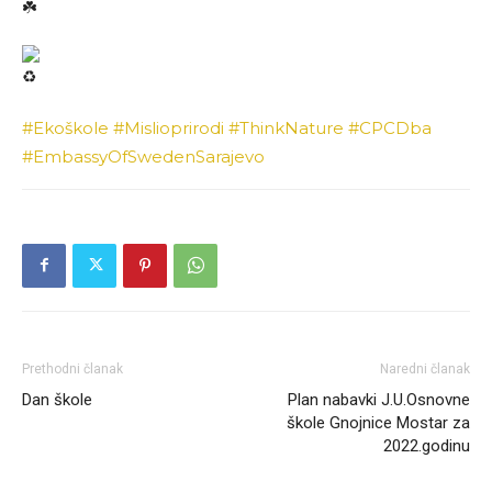
#Ekoškole
#Mislioprirodi
#ThinkNature
#CPCDba
#EmbassyOfSwedenSarajevo
Prethodni članak
Naredni članak
Dan škole
Plan nabavki J.U.Osnovne
škole Gnojnice Mostar za
2022.godinu