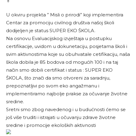
U okviru projekta ” Misli o prirodi” koji implementira
Centar za promociju civilnog društva našoj školi
dodijeljen je status SUPER EKO ŠKOLA.
Na osnovu Evaluacijskog izvještaja u postupku
certifikacije, uvidom u dokunetaciju, posjetama školi i
svim aktivnostima koje su obuhvatale cetifikaciju, naša
škola dobila je 85 bodova od mogućih 100 i na taj
način smo dobili certifikat i status : SUPER EKO
ŠKOLA, što znači da smo otvoreni za saradnju,
prepoznatljivi po svom eko angažmanu i
implementiramo najbolje prakse za očuvanje životne
sredine.
Sretni smo zbog navedenog i u budućnosti ćemo se
još više truditi i istrajati u očuvanju zdrave životne
sredine i promocije ekoloških aktivnosti