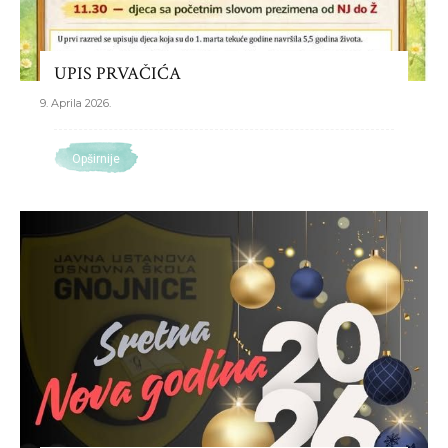
UPIS PRVAČIĆA
9. Aprila 2026.
Opširnije