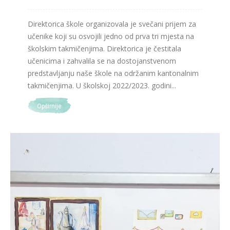
Direktorica škole organizovala je svečani prijem za
učenike koji su osvojili jedno od prva tri mjesta na
školskim takmičenjima. Direktorica je čestitala
učenicima i zahvalila se na dostojanstvenom
predstavljanju naše škole na održanim kantonalnim
takmičenjima. U školskoj 2022/2023. godini...
Opširnije