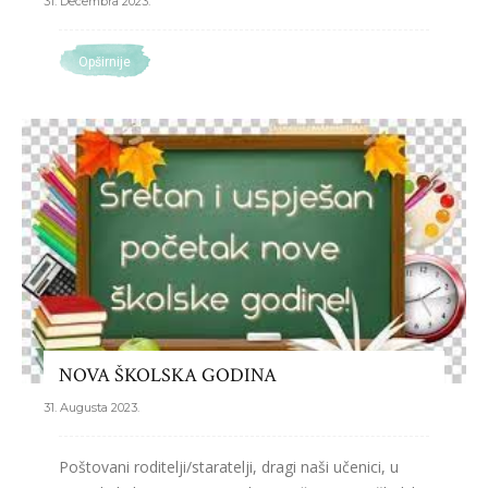
31. Decembra 2023.
Opširnije
NOVA ŠKOLSKA GODINA
31. Augusta 2023.
Poštovani roditelji/staratelji, dragi naši učenici, u