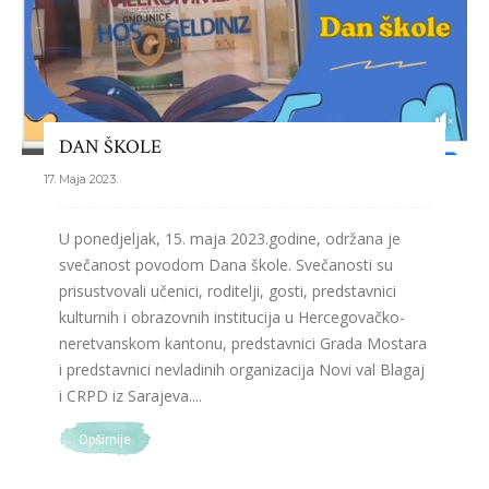
DAN ŠKOLE
17. Maja 2023.
U ponedjeljak, 15. maja 2023.godine, održana je
svečanost povodom Dana škole. Svečanosti su
prisustvovali učenici, roditelji, gosti, predstavnici
kulturnih i obrazovnih institucija u Hercegovačko-
neretvanskom kantonu, predstavnici Grada Mostara
i predstavnici nevladinih organizacija Novi val Blagaj
i CRPD iz Sarajeva....
Opširnije