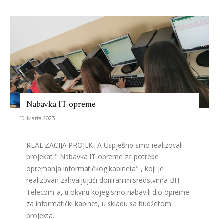
Nabavka IT opreme
10. Marta 2023.
REALIZACIJA PROJEKTA Uspješno smo realizovali
projekat " Nabavka IT opreme za potrebe
opremanja informatičkog kabineta" , koji je
realizovan zahvaljujući doniranim sredstvima BH
Telecom-a, u okviru kojeg smo nabavili dio opreme
za informatički kabinet, u skladu sa budžetom
projekta.