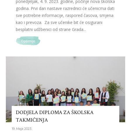
ponedjeljak, 4. 9. 2023. godine, počinje nova školska
godina. Prvi dan nastave razrednici će učenicma dati
sve potrebne informacije, raspored časova, smjena
kao i prevoza. Za sve učenike bit će osigurani
besplatni udžbenici od strane Grada...
Opširnije
DODJELA DIPLOMA ZA ŠKOLSKA
TAKMIČENJA
19. Maja 2023.