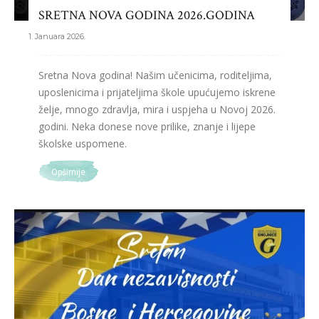
SRETNA NOVA GODINA 2026.GODINA
1. Januara 2026.
Sretna Nova godina! Našim učenicima, roditeljima,
uposlenicima i prijateljima škole upućujemo iskrene
želje, mnogo zdravlja, mira i uspjeha u Novoj 2026.
godini. Neka donese nove prilike, znanje i lijepe
školske uspomene.
Opširnije