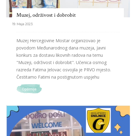
Muzej, održivost i dobrobit
19. Maja 2023.
Muzej Hercegovine Mostar organizovao je
povodom Međunarodnog dana muzeja, Javni
konkurs za dostavu likovnih radova na temu
"Muzeji, održivost i dobrobit". Učenica osmog
razreda Fatima Jelovac osvojila je PRVO mjesto.
Čestitamo Fatimi na postignutom uspjehu
Opširnije