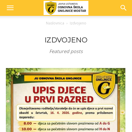
Naslovnica
Izdvojeno
IZDVOJENO
Featured posts