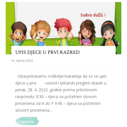
UPIS DJECE U PRVI RAZRED
14. Aprila 2023.
Obavještavamo roditelje/staratelje da će se upis
djece u prvi razred i ljekarski pregled obaviti u
petak, 28. 4. 2023. godine prema priloženom
rasporedu: 8:30 – djeca sa početnim slovom
prezimena od A do F 9:45 – djeca sa početnim
slovom prezimena...
Opširnije