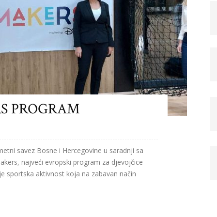
RS PROGRAM
 savez Bosne i Hercegovine u saradnji sa
akers, najveći evropski program za djevojčice
је sportska aktivnost koja na zabavan način