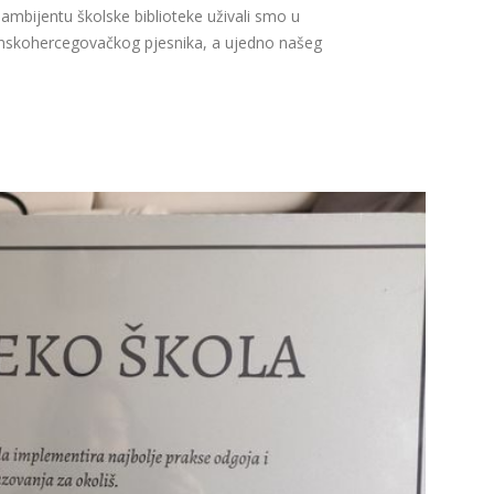
 ambijentu školske biblioteke uživali smo u
anskohercegovačkog pjesnika, a ujedno našeg