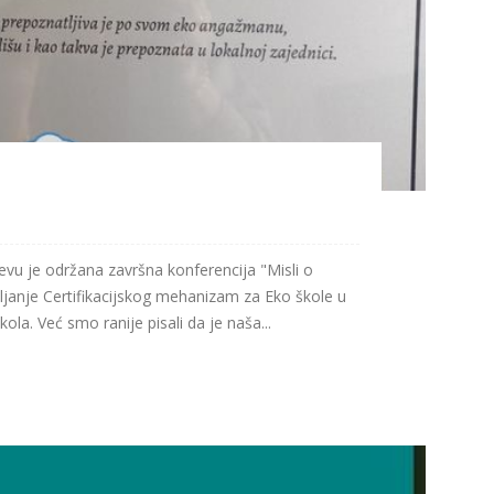
jevu je održana završna konferencija "Misli o
vljanje Certifikacijskog mehanizam za Eko škole u
ola. Već smo ranije pisali da je naša...