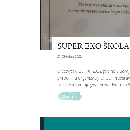
SUPER EKO ŠKOLA
21. Oktobra 2022.
U četvrtak, 20. 10. 2022.godine u Sara
prirodi" , u organizaciji CPCD. Predsta
BiH i rezultati njegove provedbe u 38 šk
Opširnije