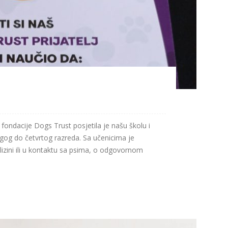
dacije Dogs Trust posjetila je našu školu i
ugog do četvrtog razreda. Sa učenicima je
izini ili u kontaktu sa psima, o odgovornom