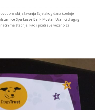
ovodom obilježavanja Svjetskog dana štednje
edstavnice Sparkasse Bank Mostar. Učenici drugog
 i načinima štednje, kao i pitati sve vezano za