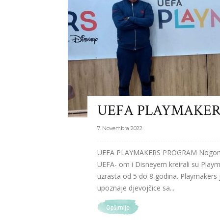
UEFA PLAYMAKE
7. Novembra 2022.
UEFA PLAYMAKERS PROGRAM Nogometni
UEFA- om i Disneyem kreirali su Playm
uzrasta od 5 do 8 godina. Playmakers 
upoznaje djevojčice sa...
Opširnije