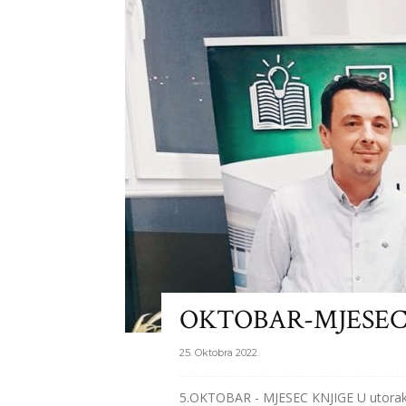
OKTOBAR-MJESEC
25. Oktobra 2022.
5.OKTOBAR - MJESEC KNJIGE U utorak, 2