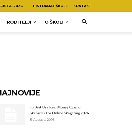
GUSTA, 2026
HISTORIJAT ŠKOLE
KONTAKT
RODITELJI
O ŠKOLI
NAJNOVIJE
10 Best Usa Real Money Casino
Websites For Online Wagering 2026
5. Augusta 2026.