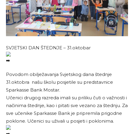
SVJETSKI DAN ŠTEDNJE – 31.oktobar
Povodom obilježavanja Svjetskog dana štednje
31.oktobra našu školu posjetile su predstavnice
Sparkasse Bank Mostar.
Učenici drugog razreda imali su priliku čuti o važnosti i
načinima štednje, kao i pitati sve vezano za štednju. Za
sve učenike Sparkasse Bank je pripremila prigodne
poklone. Učenici su uživali u posjeti i poklonima.