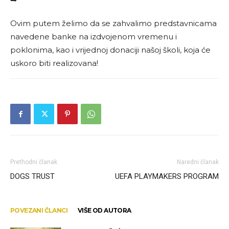
Ovim putem želimo da se zahvalimo predstavnicama
navedene banke na izdvojenom vremenu i
poklonima, kao i vrijednoj donaciji našoj školi, koja će
uskoro biti realizovana!
Prethodni članak
Naredni članak
DOGS TRUST
UEFA PLAYMAKERS PROGRAM
POVEZANI ČLANCI
VIŠE OD AUTORA