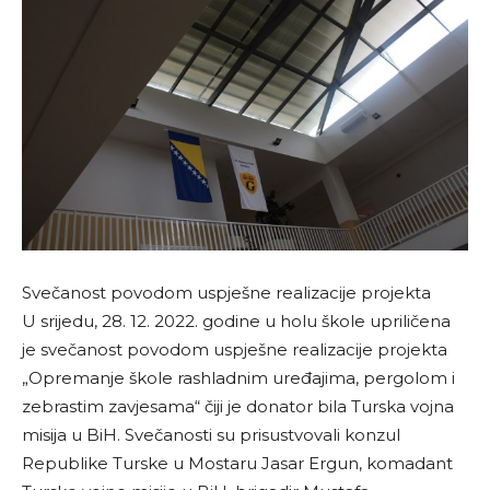
Svečanost povodom uspješne realizacije projekta
U srijedu, 28. 12. 2022. godine u holu škole upriličena
je svečanost povodom uspješne realizacije projekta
„Opremanje škole rashladnim uređajima, pergolom i
zebrastim zavjesama“ čiji je donator bila Turska vojna
misija u BiH. Svečanosti su prisustvovali konzul
Republike Turske u Mostaru Jasar Ergun, komadant