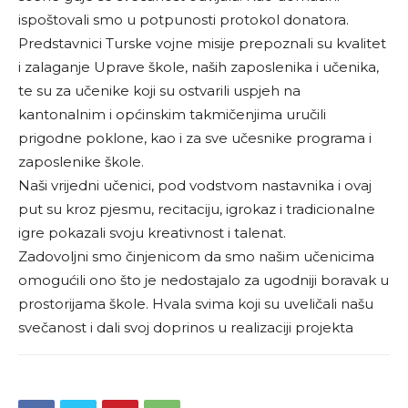
ispoštovali smo u potpunosti protokol donatora.
Predstavnici Turske vojne misije prepoznali su kvalitet
i zalaganje Uprave škole, naših zaposlenika i učenika,
te su za učenike koji su ostvarili uspjeh na
kantonalnim i općinskim takmičenjima uručili
prigodne poklone, kao i za sve učesnike programa i
zaposlenike škole.
Naši vrijedni učenici, pod vodstvom nastavnika i ovaj
put su kroz pjesmu, recitaciju, igrokaz i tradicionalne
igre pokazali svoju kreativnost i talenat.
Zadovoljni smo činjenicom da smo našim učenicima
omogućili ono što je nedostajalo za ugodniji boravak u
prostorijama škole. Hvala svima koji su uveličali našu
svečanost i dali svoj doprinos u realizaciji projekta